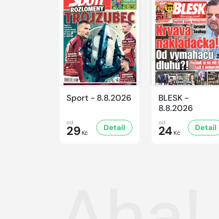
Sport - 8.8.2026
BLESK -
8.8.2026
od
od
Detail
Detail
29
24
Kč
Kč
Aha!