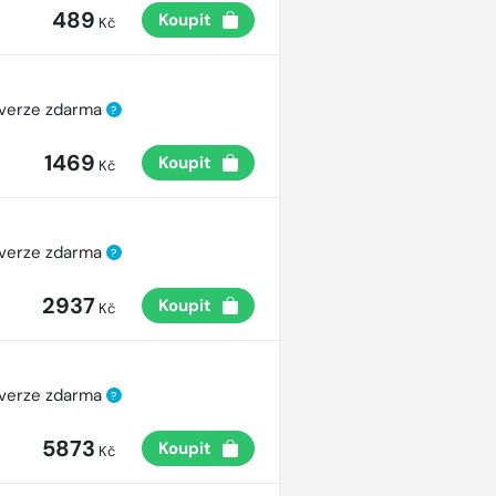
489
Koupit
Kč
 verze zdarma
?
1469
Koupit
Kč
 verze zdarma
?
2937
Koupit
Kč
 verze zdarma
?
5873
Koupit
Kč