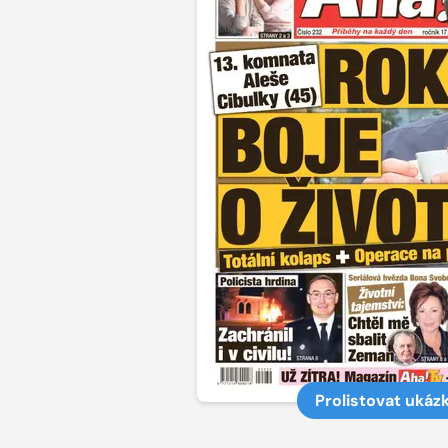
Prolistovat ukáz