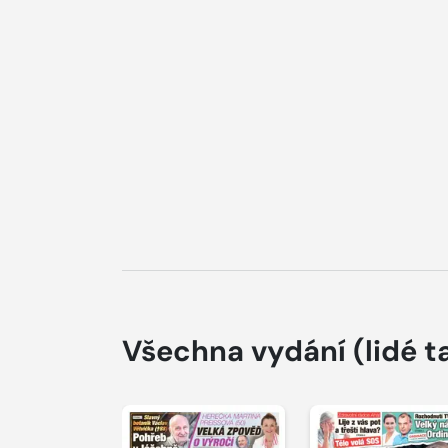
Všechna vydání
(lidé t