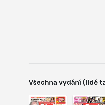
Všechna vydání
(lidé t