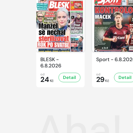
BLESK -
Sport - 6.8.20
6.8.2026
od
od
Detail
Detail
24
29
Kč
Kč
Aha!