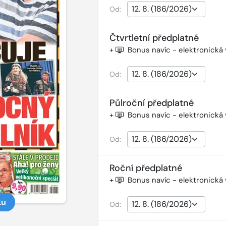
Od:
Čtvrtletní předplatné
+
Bonus navíc - elektronická
Od:
Půlroční předplatné
+
Bonus navíc - elektronická
Od:
Roční předplatné
+
Bonus navíc - elektronická
ku
Od: