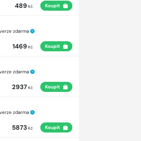
489
Koupit
Kč
 verze zdarma
?
1469
Koupit
Kč
 verze zdarma
?
2937
Koupit
Kč
 verze zdarma
?
5873
Koupit
Kč