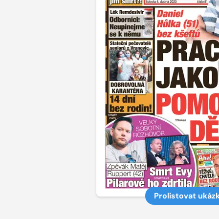
Prolistovat ukáz