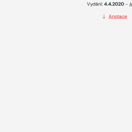
Vydání:
4.4.2020
–
A
Anotace