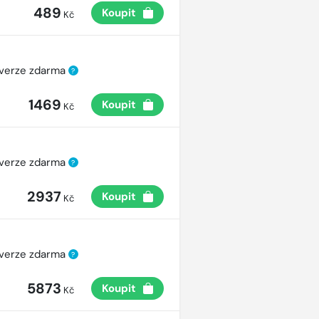
489
Koupit
Kč
 verze zdarma
?
1469
Koupit
Kč
 verze zdarma
?
2937
Koupit
Kč
 verze zdarma
?
5873
Koupit
Kč