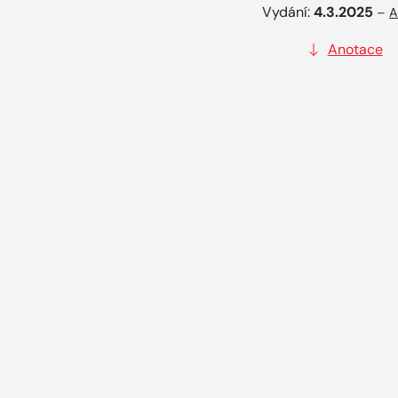
Vydání:
4.3.2025
–
A
Anotace