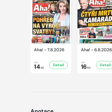
Aha! - 7.8.2026
Aha! - 6.8.2026
od
od
Detail
Detail
14
16
Kč
Kč
Anotace