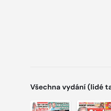
Všechna vydání
(lidé t