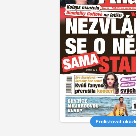
Prolistovat ukáz