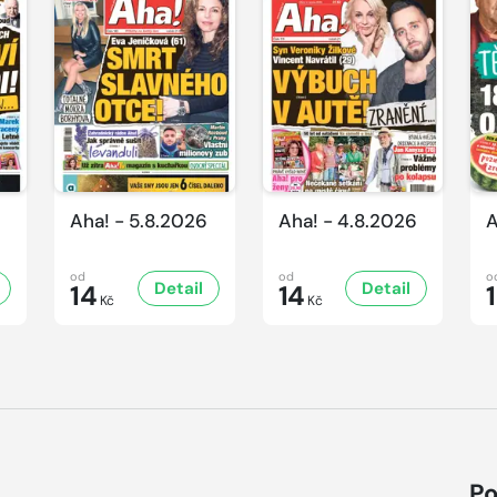
Aha! - 5.8.2026
Aha! - 4.8.2026
A
od
od
o
Detail
Detail
14
14
Kč
Kč
Po