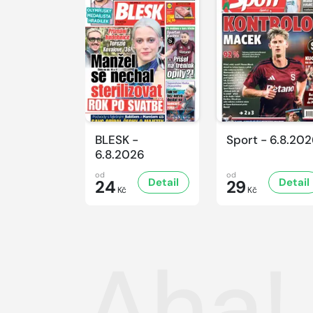
BLESK -
Sport - 6.8.20
6.8.2026
od
od
Detail
Detail
24
29
Kč
Kč
Aha!