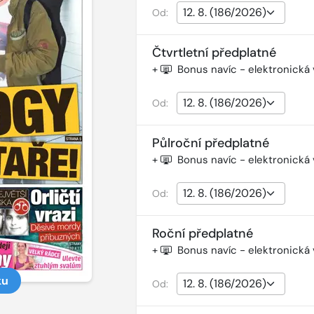
Od:
Čtvrtletní předplatné
+
Bonus navíc - elektronická
Od:
Půlroční předplatné
+
Bonus navíc - elektronická
Od:
Roční předplatné
+
Bonus navíc - elektronická
ku
Od: