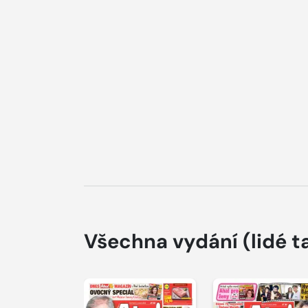
Všechna vydání
(lidé t