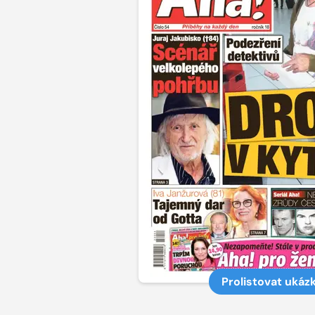
Prolistovat ukáz