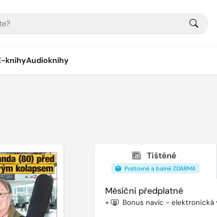
E-knihy
Audioknihy
Tištěné
Poštovné a balné ZDARMA
Měsíční předplatné
+
Bonus navíc - elektronická