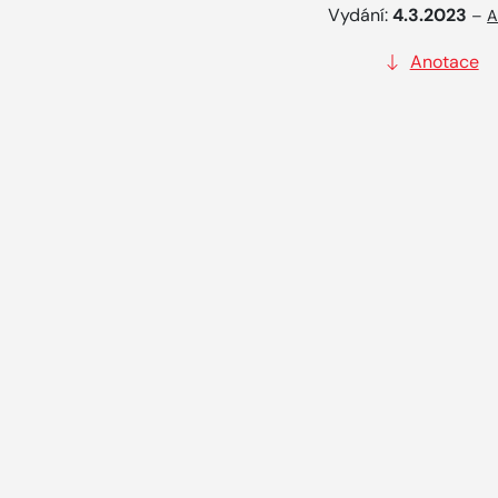
Vydání:
4.3.2023
–
A
Anotace