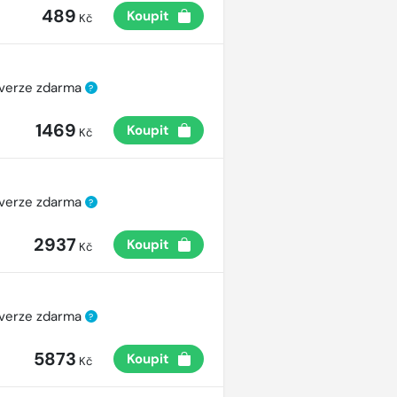
489
Koupit
Kč
 verze zdarma
?
1469
Koupit
Kč
 verze zdarma
?
2937
Koupit
Kč
 verze zdarma
?
5873
Koupit
Kč