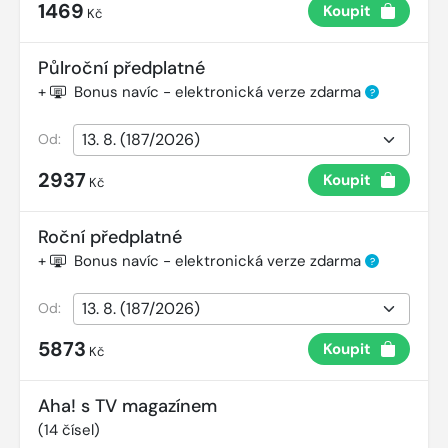
1469
Koupit
Kč
Půlroční předplatné
+
Bonus navíc - elektronická verze zdarma
?
Od:
2937
Koupit
Kč
Roční předplatné
+
Bonus navíc - elektronická verze zdarma
?
Od:
5873
Koupit
Kč
Aha! s TV magazínem
(
14
čísel)