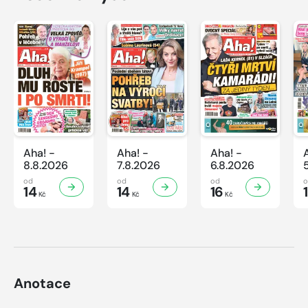
Aha! -
Aha! -
Aha! -
8.8.2026
7.8.2026
6.8.2026
od
od
od
14
14
16
Kč
Kč
Kč
Anotace