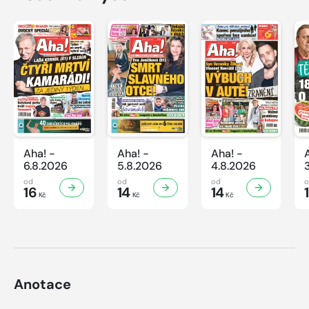
Aha! -
Aha! -
Aha! -
6.8.2026
5.8.2026
4.8.2026
od
od
od
16
14
14
Kč
Kč
Kč
Anotace