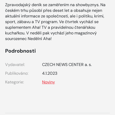
Zpravodajský deník se zaměřením na showbyznys. Na
českém trhu působí přes deset let a obsahuje nejen
aktuální informace ze společnosti, ale i politiku, krimi,
sport, zábavu a TV program. Ve čtvrtek vychází se
suplementem Aha! TV a pravidelnou čtenářskou
kuchařkou. V neděli pak vychází jeho magazínový
sourozenec Nedělní Aha!
Podrobnosti
Vydavatel:
CZECH NEWS CENTER a. s.
Publikováno:
4.1.2023
Kategorie:
Noviny