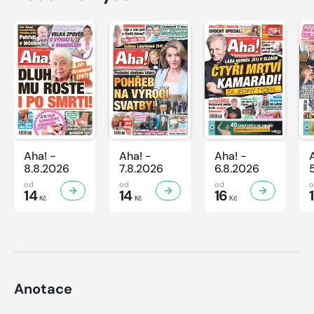
Aha! -
Aha! -
Aha! -
8.8.2026
7.8.2026
6.8.2026
od
od
od
14
14
16
Kč
Kč
Kč
Anotace