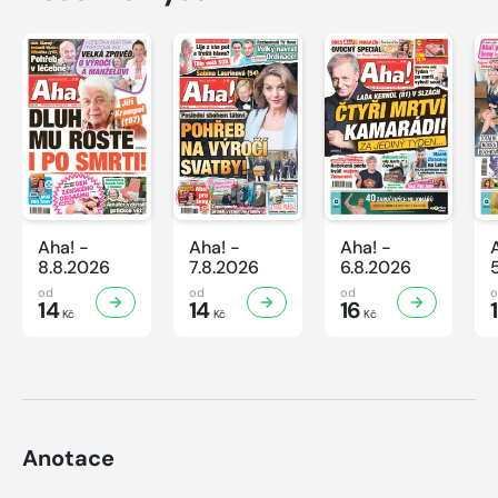
Aha! -
Aha! -
Aha! -
8.8.2026
7.8.2026
6.8.2026
od
od
od
14
14
16
Kč
Kč
Kč
Anotace