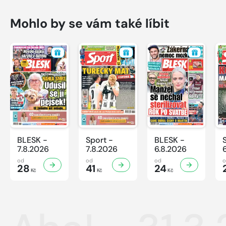
Mohlo by se vám také líbit
BLESK -
Sport -
BLESK -
7.8.2026
7.8.2026
6.8.2026
od
od
od
28
41
24
Kč
Kč
Kč