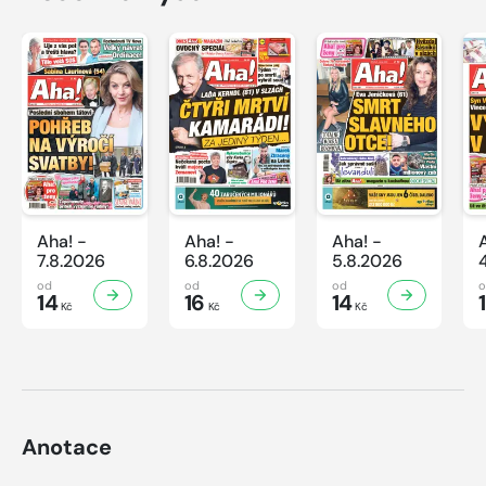
Aha! -
Aha! -
Aha! -
7.8.2026
6.8.2026
5.8.2026
od
od
od
14
16
14
Kč
Kč
Kč
Anotace