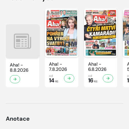
Aha! -
Aha! -
Aha! -
7.8.2026
6.8.2026
8.8.2026
od
od
14
16
Kč
Kč
Anotace