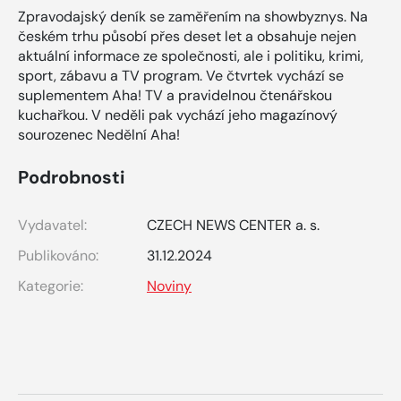
Zpravodajský deník se zaměřením na showbyznys. Na
českém trhu působí přes deset let a obsahuje nejen
aktuální informace ze společnosti, ale i politiku, krimi,
sport, zábavu a TV program. Ve čtvrtek vychází se
suplementem Aha! TV a pravidelnou čtenářskou
kuchařkou. V neděli pak vychází jeho magazínový
sourozenec Nedělní Aha!
Podrobnosti
Vydavatel:
CZECH NEWS CENTER a. s.
Publikováno:
31.12.2024
Kategorie:
Noviny