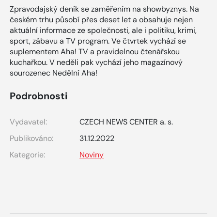
Zpravodajský deník se zaměřením na showbyznys. Na
českém trhu působí přes deset let a obsahuje nejen
aktuální informace ze společnosti, ale i politiku, krimi,
sport, zábavu a TV program. Ve čtvrtek vychází se
suplementem Aha! TV a pravidelnou čtenářskou
kuchařkou. V neděli pak vychází jeho magazínový
sourozenec Nedělní Aha!
Podrobnosti
Vydavatel:
CZECH NEWS CENTER a. s.
Publikováno:
31.12.2022
Kategorie:
Noviny