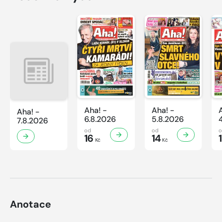
Aha! -
Aha! -
Aha! -
6.8.2026
5.8.2026
7.8.2026
od
od
16
14
Kč
Kč
Anotace