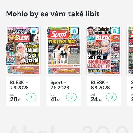
Mohlo by se vám také líbit
BLESK -
Sport -
BLESK -
7.8.2026
7.8.2026
6.8.2026
od
od
od
28
41
24
Kč
Kč
Kč