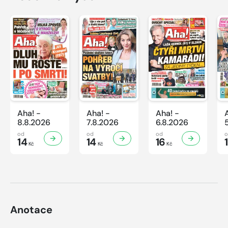
Aha! -
Aha! -
Aha! -
8.8.2026
7.8.2026
6.8.2026
od
od
od
14
14
16
Kč
Kč
Kč
Anotace