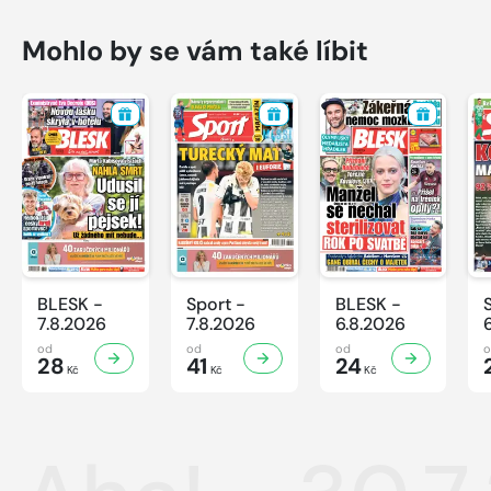
Mohlo by se vám také líbit
BLESK -
Sport -
BLESK -
7.8.2026
7.8.2026
6.8.2026
od
od
od
28
41
24
Kč
Kč
Kč