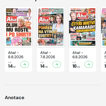
Aha! -
Aha! -
Aha! -
8.8.2026
7.8.2026
6.8.2026
od
od
od
14
14
16
Kč
Kč
Kč
Anotace