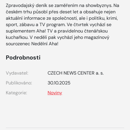
Zpravodajský deník se zaměřením na showbyznys. Na
českém trhu působí přes deset let a obsahuje nejen
aktuální informace ze společnosti, ale i politiku, krimi,
sport, zábavu a TV program. Ve čtvrtek vychází se
suplementem Aha! TV a pravidelnou čtenářskou
kuchařkou. V neděli pak vychází jeho magazínový
sourozenec Nedělní Aha!
Podrobnosti
Vydavatel:
CZECH NEWS CENTER a. s.
Publikováno:
30.10.2025
Kategorie:
Noviny