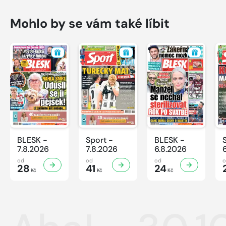
Mohlo by se vám také líbit
BLESK -
Sport -
BLESK -
7.8.2026
7.8.2026
6.8.2026
od
od
od
28
41
24
Kč
Kč
Kč