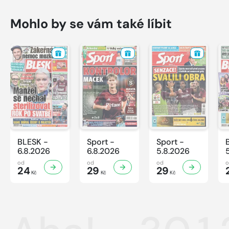
Mohlo by se vám také líbit
BLESK -
Sport -
Sport -
6.8.2026
6.8.2026
5.8.2026
od
od
od
24
29
29
Kč
Kč
Kč