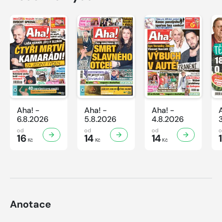
Aha! -
Aha! -
Aha! -
6.8.2026
5.8.2026
4.8.2026
od
od
od
16
14
14
Kč
Kč
Kč
Anotace