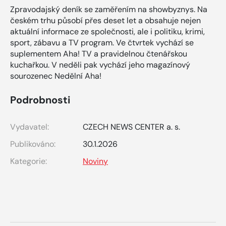
Zpravodajský deník se zaměřením na showbyznys. Na
českém trhu působí přes deset let a obsahuje nejen
aktuální informace ze společnosti, ale i politiku, krimi,
sport, zábavu a TV program. Ve čtvrtek vychází se
suplementem Aha! TV a pravidelnou čtenářskou
kuchařkou. V neděli pak vychází jeho magazínový
sourozenec Nedělní Aha!
Podrobnosti
Vydavatel:
CZECH NEWS CENTER a. s.
Publikováno:
30.1.2026
Kategorie:
Noviny