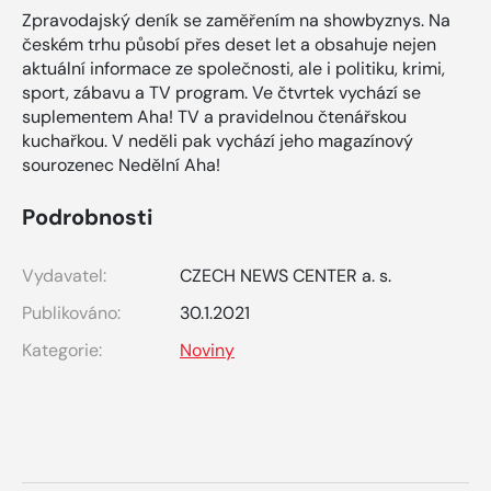
Zpravodajský deník se zaměřením na showbyznys. Na
českém trhu působí přes deset let a obsahuje nejen
aktuální informace ze společnosti, ale i politiku, krimi,
sport, zábavu a TV program. Ve čtvrtek vychází se
suplementem Aha! TV a pravidelnou čtenářskou
kuchařkou. V neděli pak vychází jeho magazínový
sourozenec Nedělní Aha!
Podrobnosti
Vydavatel:
CZECH NEWS CENTER a. s.
Publikováno:
30.1.2021
Kategorie:
Noviny