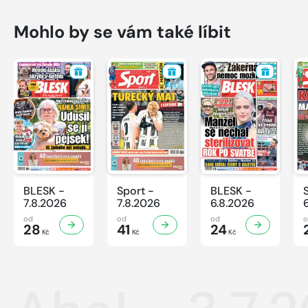
Mohlo by se vám také líbit
BLESK -
Sport -
BLESK -
7.8.2026
7.8.2026
6.8.2026
od
od
od
28
41
24
Kč
Kč
Kč