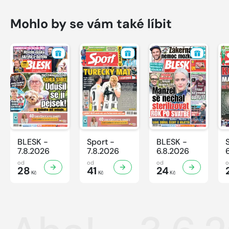
Mohlo by se vám také líbit
BLESK -
Sport -
BLESK -
7.8.2026
7.8.2026
6.8.2026
od
od
od
28
41
24
Kč
Kč
Kč