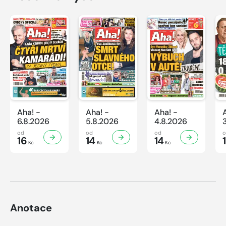
Aha! -
Aha! -
Aha! -
6.8.2026
5.8.2026
4.8.2026
od
od
od
16
14
14
Kč
Kč
Kč
Anotace