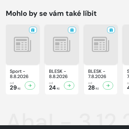
Mohlo by se vám také líbit
Sport -
BLESK -
BLESK -
8.8.2026
8.8.2026
7.8.2026
od
od
od
29
24
28
Kč
Kč
Kč