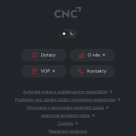
Aha! - 3.12
PŘEPNOUT SVĚTLÝ/TMAVÝ REŽIM
Dotazy
O nás
VOP
Kontakty
Autorská práva k publikovaným materiálům
Podmínky pro užívání služby informační společnosti
Informace o zpracování osobních údajů
Jednotná kontaktní místa
Cookies