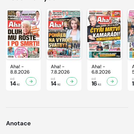
Aha! -
Aha! -
Aha! -
8.8.2026
7.8.2026
6.8.2026
od
od
od
14
14
16
Kč
Kč
Kč
Anotace