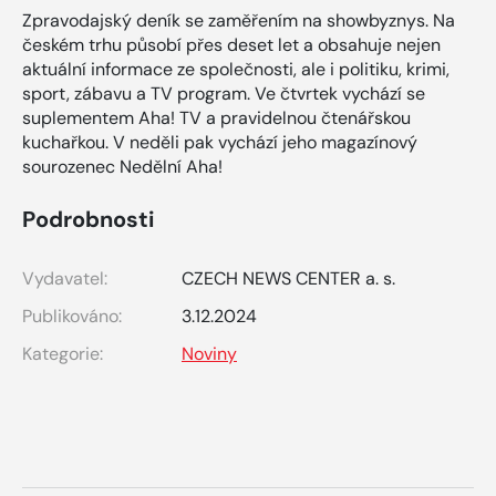
Zpravodajský deník se zaměřením na showbyznys. Na
českém trhu působí přes deset let a obsahuje nejen
aktuální informace ze společnosti, ale i politiku, krimi,
sport, zábavu a TV program. Ve čtvrtek vychází se
suplementem Aha! TV a pravidelnou čtenářskou
kuchařkou. V neděli pak vychází jeho magazínový
sourozenec Nedělní Aha!
Podrobnosti
Vydavatel:
CZECH NEWS CENTER a. s.
Publikováno:
3.12.2024
Kategorie:
Noviny