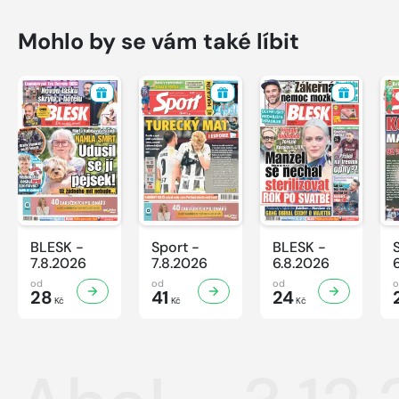
Mohlo by se vám také líbit
BLESK -
Sport -
BLESK -
7.8.2026
7.8.2026
6.8.2026
od
od
od
28
41
24
Kč
Kč
Kč