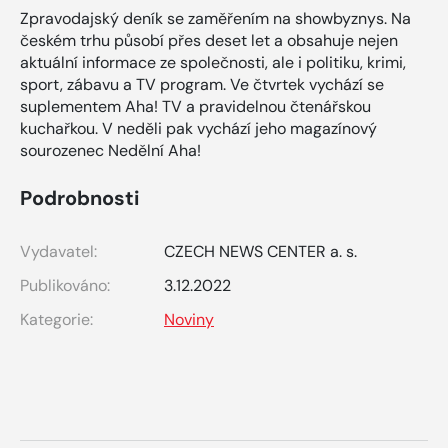
Zpravodajský deník se zaměřením na showbyznys. Na
českém trhu působí přes deset let a obsahuje nejen
aktuální informace ze společnosti, ale i politiku, krimi,
sport, zábavu a TV program. Ve čtvrtek vychází se
suplementem Aha! TV a pravidelnou čtenářskou
kuchařkou. V neděli pak vychází jeho magazínový
sourozenec Nedělní Aha!
Podrobnosti
Vydavatel:
CZECH NEWS CENTER a. s.
Publikováno:
3.12.2022
Kategorie:
Noviny