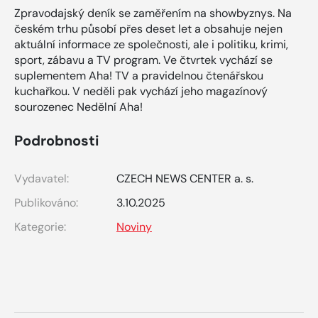
Zpravodajský deník se zaměřením na showbyznys. Na
českém trhu působí přes deset let a obsahuje nejen
aktuální informace ze společnosti, ale i politiku, krimi,
sport, zábavu a TV program. Ve čtvrtek vychází se
suplementem Aha! TV a pravidelnou čtenářskou
kuchařkou. V neděli pak vychází jeho magazínový
sourozenec Nedělní Aha!
Podrobnosti
Vydavatel:
CZECH NEWS CENTER a. s.
Publikováno:
3.10.2025
Kategorie:
Noviny