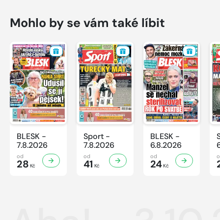
Mohlo by se vám také líbit
BLESK -
Sport -
BLESK -
7.8.2026
7.8.2026
6.8.2026
od
od
od
28
41
24
Kč
Kč
Kč