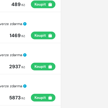
489
Koupit
Kč
 verze zdarma
?
1469
Koupit
Kč
 verze zdarma
?
2937
Koupit
Kč
 verze zdarma
?
5873
Koupit
Kč