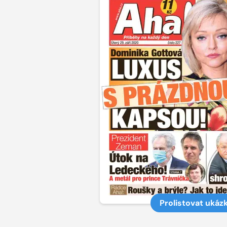
Prolistovat ukáz