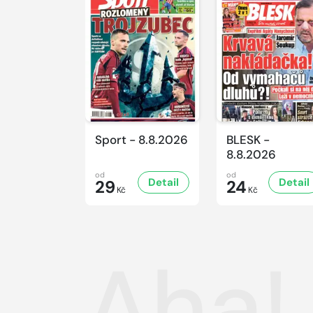
Sport - 8.8.2026
BLESK -
8.8.2026
od
od
Detail
Detail
29
24
Kč
Kč
Aha!