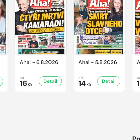
Aha! - 6.8.2026
Aha! - 5.8.2026
A
od
od
o
Detail
Detail
16
14
Kč
Kč
Po