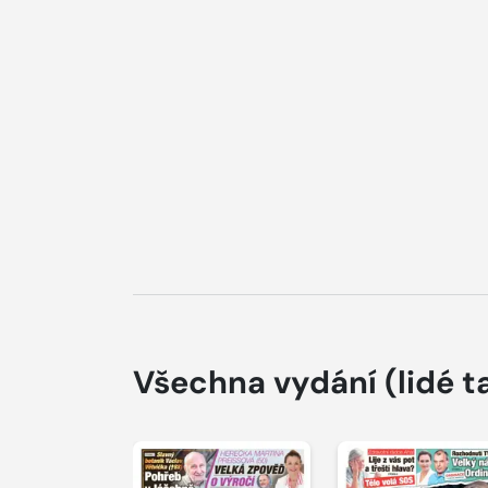
Všechna vydání
(lidé t