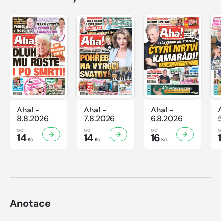
Aha! -
Aha! -
Aha! -
8.8.2026
7.8.2026
6.8.2026
od
od
od
14
14
16
Kč
Kč
Kč
Anotace