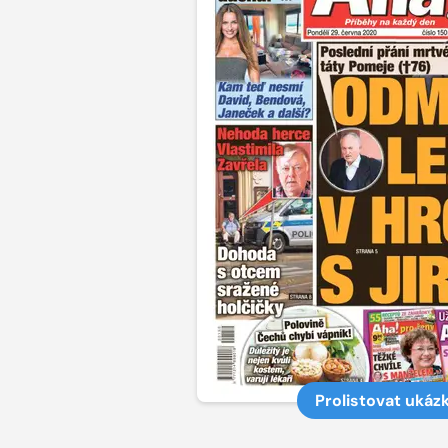
Prolistovat ukáz