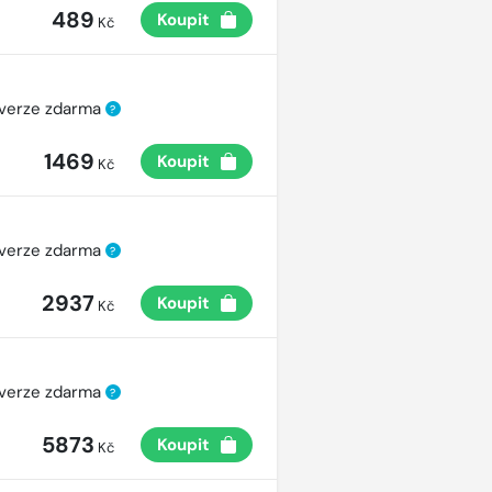
489
Koupit
Kč
 verze zdarma
?
1469
Koupit
Kč
 verze zdarma
?
2937
Koupit
Kč
 verze zdarma
?
5873
Koupit
Kč