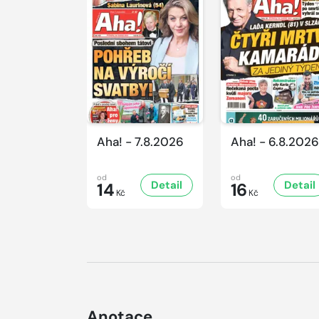
Aha! - 7.8.2026
Aha! - 6.8.2026
od
od
Detail
Detail
14
16
Kč
Kč
Anotace