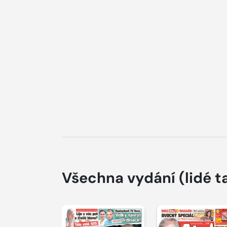
Všechna vydání
(lidé t