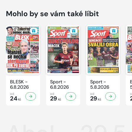
Mohlo by se vám také líbit
BLESK -
Sport -
Sport -
6.8.2026
6.8.2026
5.8.2026
od
od
od
24
29
29
Kč
Kč
Kč