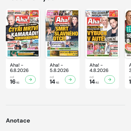
Aha! -
Aha! -
Aha! -
6.8.2026
5.8.2026
4.8.2026
od
od
od
16
14
14
Kč
Kč
Kč
Anotace