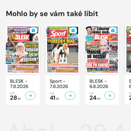
Mohlo by se vám také líbit
BLESK -
Sport -
BLESK -
7.8.2026
7.8.2026
6.8.2026
od
od
od
28
41
24
Kč
Kč
Kč