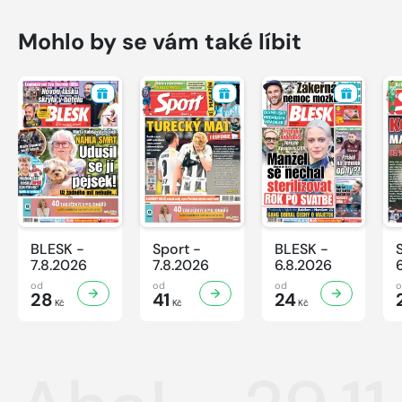
Mohlo by se vám také líbit
BLESK -
Sport -
BLESK -
7.8.2026
7.8.2026
6.8.2026
od
od
od
28
41
24
Kč
Kč
Kč