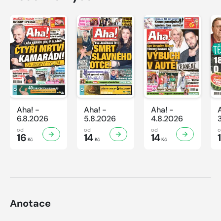
Aha! -
Aha! -
Aha! -
6.8.2026
5.8.2026
4.8.2026
od
od
od
16
14
14
Kč
Kč
Kč
Anotace