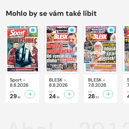
Mohlo by se vám také líbit
Sport -
BLESK -
BLESK -
8.8.2026
8.8.2026
7.8.2026
od
od
od
29
24
28
Kč
Kč
Kč