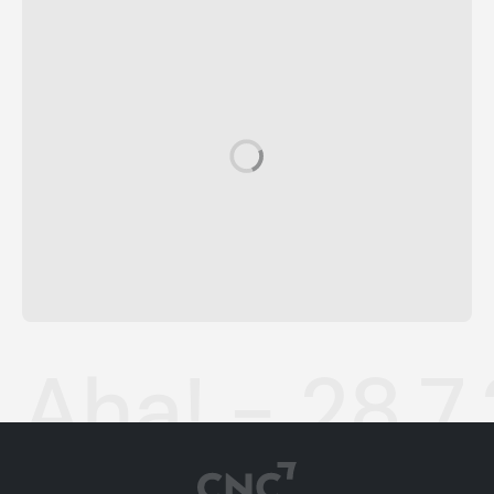
Aha! - 28.7