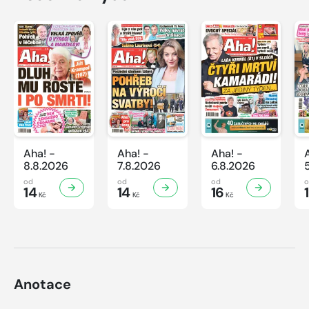
Aha! -
Aha! -
Aha! -
8.8.2026
7.8.2026
6.8.2026
od
od
od
14
14
16
Kč
Kč
Kč
Anotace