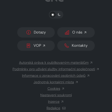
PŘEPNOUT SVĚTLÝ/TMAVÝ REŽIM
Dotazy
O nás
VOP
Kontakty
Autorská práva k publikovaným materiálům
Podmínky pro užívání služby informační společnosti
Informace o zpracování osobních údajů
Jednotná kontaktní místa
Cookies
Nastavení soukromí
Inzerce
Redakce