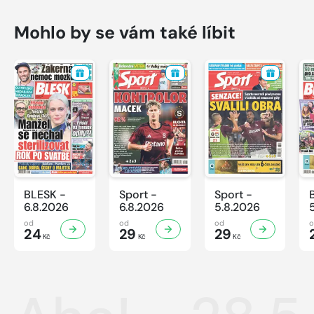
Mohlo by se vám také líbit
BLESK -
Sport -
Sport -
6.8.2026
6.8.2026
5.8.2026
od
od
od
24
29
29
Kč
Kč
Kč