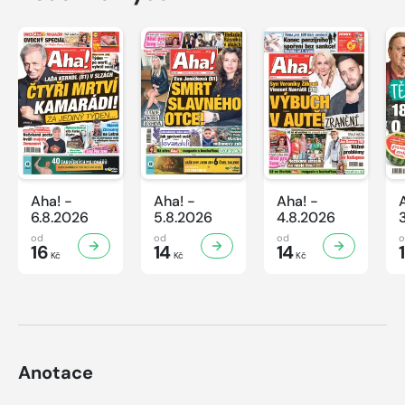
Aha! -
Aha! -
Aha! -
6.8.2026
5.8.2026
4.8.2026
od
od
od
16
14
14
Kč
Kč
Kč
Anotace