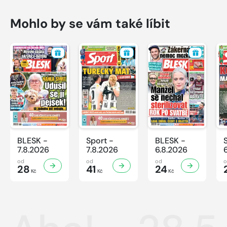
Mohlo by se vám také líbit
BLESK -
Sport -
BLESK -
7.8.2026
7.8.2026
6.8.2026
od
od
od
28
41
24
Kč
Kč
Kč