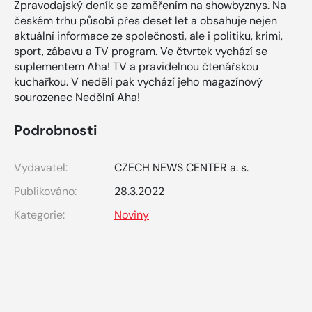
Zpravodajský deník se zaměřením na showbyznys. Na
českém trhu působí přes deset let a obsahuje nejen
aktuální informace ze společnosti, ale i politiku, krimi,
sport, zábavu a TV program. Ve čtvrtek vychází se
suplementem Aha! TV a pravidelnou čtenářskou
kuchařkou. V neděli pak vychází jeho magazínový
sourozenec Nedělní Aha!
Podrobnosti
Vydavatel:
CZECH NEWS CENTER a. s.
Publikováno:
28.3.2022
Kategorie:
Noviny