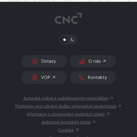
PŘEPNOUT SVĚTLÝ/TMAVÝ REŽIM
Dotazy
O nás
VOP
Kontakty
Autorská práva k publikovaným materiálům
Podmínky pro užívání služby informační společnosti
Informace o zpracování osobních údajů
Jednotná kontaktní místa
Cookies