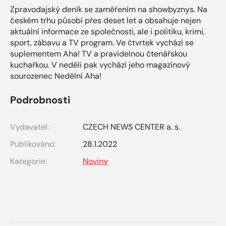
Zpravodajský deník se zaměřením na showbyznys. Na
českém trhu působí přes deset let a obsahuje nejen
aktuální informace ze společnosti, ale i politiku, krimi,
sport, zábavu a TV program. Ve čtvrtek vychází se
suplementem Aha! TV a pravidelnou čtenářskou
kuchařkou. V neděli pak vychází jeho magazínový
sourozenec Nedělní Aha!
Podrobnosti
Vydavatel:
CZECH NEWS CENTER a. s.
Publikováno:
28.1.2022
Kategorie:
Noviny