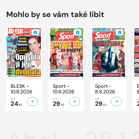
Mohlo by se vám také líbit
BLESK -
Sport -
Sport -
10.8.2026
10.8.2026
8.8.2026
od
od
od
24
29
29
Kč
Kč
Kč