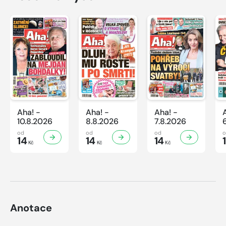
Aha! -
Aha! -
Aha! -
10.8.2026
8.8.2026
7.8.2026
od
od
od
14
14
14
Kč
Kč
Kč
Anotace