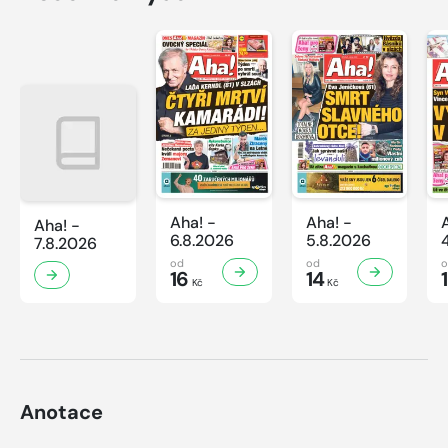
Aha! -
Aha! -
Aha! -
6.8.2026
5.8.2026
7.8.2026
od
od
16
14
Kč
Kč
Anotace