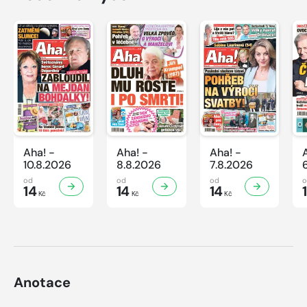
Aha! -
Aha! -
Aha! -
10.8.2026
8.8.2026
7.8.2026
od
od
od
14
14
14
Kč
Kč
Kč
Anotace