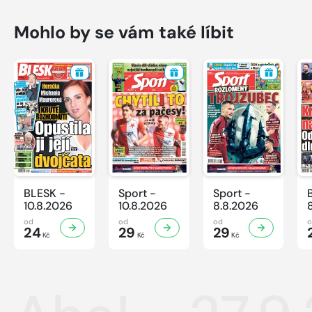
Mohlo by se vám také líbit
BLESK -
Sport -
Sport -
10.8.2026
10.8.2026
8.8.2026
od
od
od
24
29
29
Kč
Kč
Kč