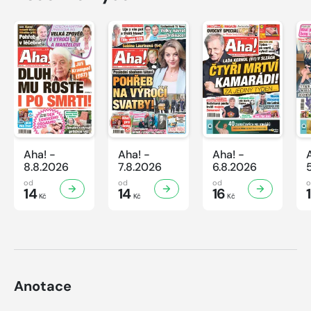
Aha! -
Aha! -
Aha! -
8.8.2026
7.8.2026
6.8.2026
od
od
od
14
14
16
Kč
Kč
Kč
Anotace