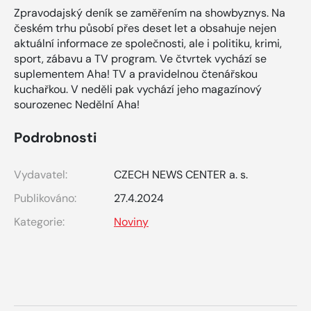
Zpravodajský deník se zaměřením na showbyznys. Na
českém trhu působí přes deset let a obsahuje nejen
aktuální informace ze společnosti, ale i politiku, krimi,
sport, zábavu a TV program. Ve čtvrtek vychází se
suplementem Aha! TV a pravidelnou čtenářskou
kuchařkou. V neděli pak vychází jeho magazínový
sourozenec Nedělní Aha!
Podrobnosti
Vydavatel:
CZECH NEWS CENTER a. s.
Publikováno:
27.4.2024
Kategorie:
Noviny