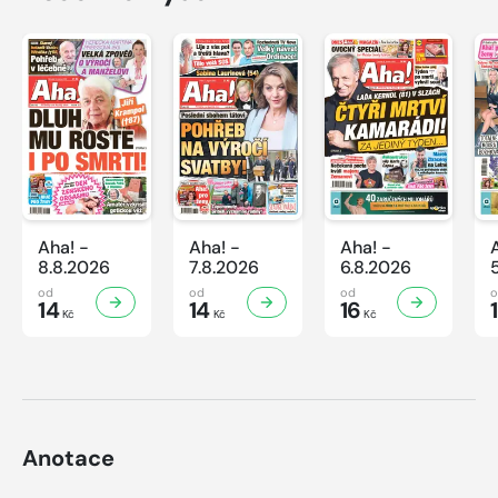
Aha! -
Aha! -
Aha! -
8.8.2026
7.8.2026
6.8.2026
od
od
od
14
14
16
Kč
Kč
Kč
Anotace