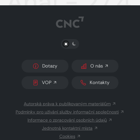
Aha! - 27.4
PŘEPNOUT SVĚTLÝ/TMAVÝ REŽIM
Dotazy
O nás
VOP
Kontakty
Autorská práva k publikovaným materiálům
Podmínky pro užívání služby informační společnosti
Informace o zpracování osobních údajů
Jednotná kontaktní místa
Cookies