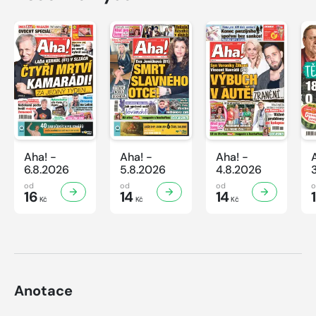
Aha! -
Aha! -
Aha! -
6.8.2026
5.8.2026
4.8.2026
od
od
od
16
14
14
Kč
Kč
Kč
Anotace