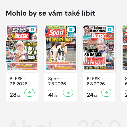
Mohlo by se vám také líbit
BLESK -
Sport -
BLESK -
7.8.2026
7.8.2026
6.8.2026
od
od
od
28
41
24
Kč
Kč
Kč