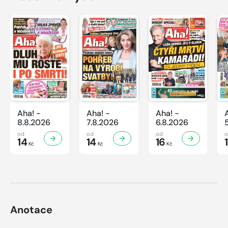
Aha! -
Aha! -
Aha! -
8.8.2026
7.8.2026
6.8.2026
od
od
od
14
14
16
Kč
Kč
Kč
Anotace