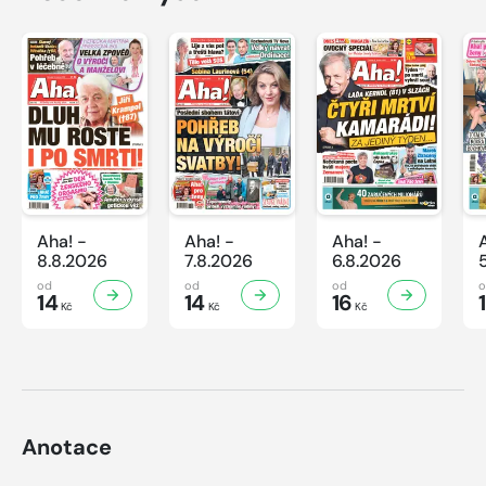
Aha! -
Aha! -
Aha! -
8.8.2026
7.8.2026
6.8.2026
od
od
od
14
14
16
Kč
Kč
Kč
Anotace