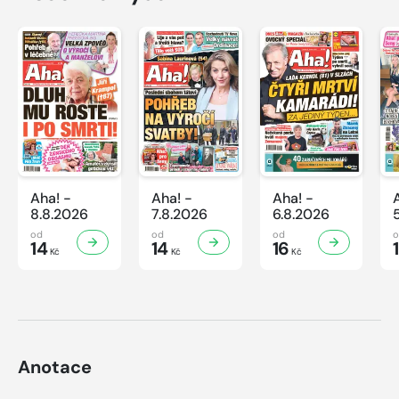
Aha! -
Aha! -
Aha! -
8.8.2026
7.8.2026
6.8.2026
od
od
od
14
14
16
Kč
Kč
Kč
Anotace