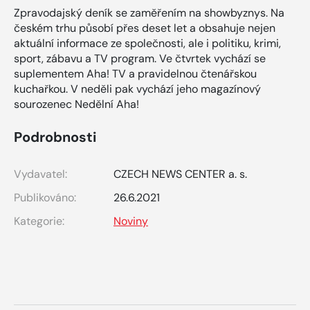
Zpravodajský deník se zaměřením na showbyznys. Na
českém trhu působí přes deset let a obsahuje nejen
aktuální informace ze společnosti, ale i politiku, krimi,
sport, zábavu a TV program. Ve čtvrtek vychází se
suplementem Aha! TV a pravidelnou čtenářskou
kuchařkou. V neděli pak vychází jeho magazínový
sourozenec Nedělní Aha!
Podrobnosti
Vydavatel:
CZECH NEWS CENTER a. s.
Publikováno:
26.6.2021
Kategorie:
Noviny