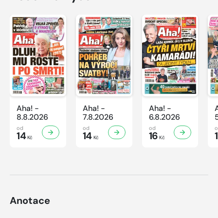
Aha! -
Aha! -
Aha! -
8.8.2026
7.8.2026
6.8.2026
od
od
od
14
14
16
Kč
Kč
Kč
Anotace