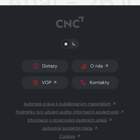
Aha! - 26.1
PŘEPNOUT SVĚTLÝ/TMAVÝ REŽIM
Dotazy
O nás
VOP
Kontakty
Autorská práva k publikovaným materiálům
Podmínky pro užívání služby informační společnosti
Informace o zpracování osobních údajů
Jednotná kontaktní místa
Cookies