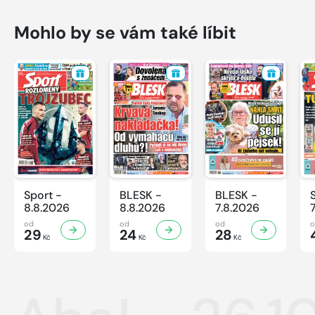
Mohlo by se vám také líbit
Sport -
BLESK -
BLESK -
8.8.2026
8.8.2026
7.8.2026
od
od
od
29
24
28
Kč
Kč
Kč