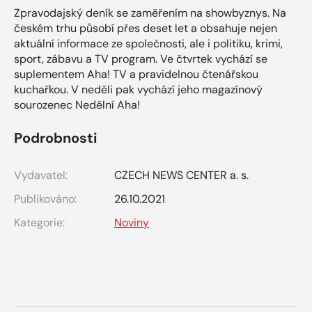
Zpravodajský deník se zaměřením na showbyznys. Na
českém trhu působí přes deset let a obsahuje nejen
aktuální informace ze společnosti, ale i politiku, krimi,
sport, zábavu a TV program. Ve čtvrtek vychází se
suplementem Aha! TV a pravidelnou čtenářskou
kuchařkou. V neděli pak vychází jeho magazínový
sourozenec Nedělní Aha!
Podrobnosti
Vydavatel:
CZECH NEWS CENTER a. s.
Publikováno:
26.10.2021
Kategorie:
Noviny