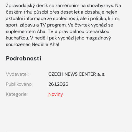
Zpravodajský deník se zaměřením na showbyznys. Na
českém trhu působí přes deset let a obsahuje nejen
aktuální informace ze společnosti, ale i politiku, krimi,
sport, zábavu a TV program. Ve čtvrtek vychází se
suplementem Aha! TV a pravidelnou čtenářskou
kuchařkou. V neděli pak vychází jeho magazínový
sourozenec Nedělní Aha!
Podrobnosti
Vydavatel:
CZECH NEWS CENTER a. s.
Publikováno:
26.1.2026
Kategorie:
Noviny