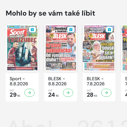
Mohlo by se vám také líbit
Sport -
BLESK -
BLESK -
8.8.2026
8.8.2026
7.8.2026
od
od
od
29
24
28
Kč
Kč
Kč